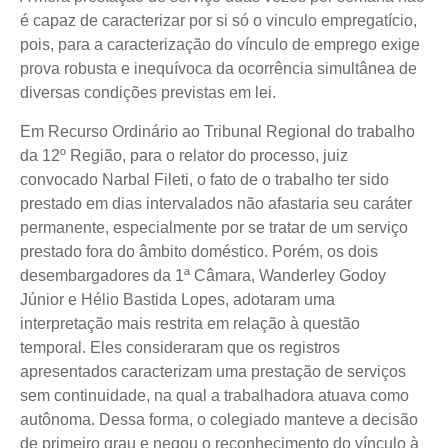
é capaz de caracterizar por si só o vinculo empregatício,
pois, para a caracterização do vínculo de emprego exige
prova robusta e inequívoca da ocorrência simultânea de
diversas condições previstas em lei.
Em Recurso Ordinário ao Tribunal Regional do trabalho
da 12º Região, para o relator do processo, juiz
convocado Narbal Fileti, o fato de o trabalho ter sido
prestado em dias intervalados não afastaria seu caráter
permanente, especialmente por se tratar de um serviço
prestado fora do âmbito doméstico. Porém, os dois
desembargadores da 1ª Câmara, Wanderley Godoy
Júnior e Hélio Bastida Lopes, adotaram uma
interpretação mais restrita em relação à questão
temporal. Eles consideraram que os registros
apresentados caracterizam uma prestação de serviços
sem continuidade, na qual a trabalhadora atuava como
autônoma. Dessa forma, o colegiado manteve a decisão
de primeiro grau e negou o reconhecimento do vínculo à