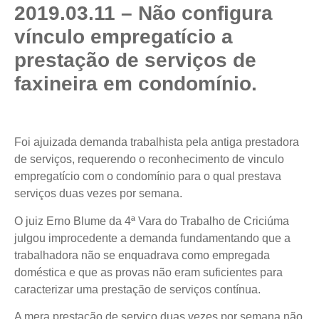
2019.03.11 – Não configura
vínculo empregatício a
prestação de serviços de
faxineira em condomínio.
Foi ajuizada demanda trabalhista pela antiga prestadora
de serviços, requerendo o reconhecimento de vinculo
empregatício com o condomínio para o qual prestava
serviços duas vezes por semana.
O juiz Erno Blume da 4ª Vara do Trabalho de Criciúma
julgou improcedente a demanda fundamentando que a
trabalhadora não se enquadrava como empregada
doméstica e que as provas não eram suficientes para
caracterizar uma prestação de serviços contínua.
A mera prestação de serviço duas vezes por semana não