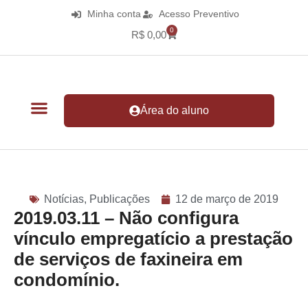
Minha conta
Acesso Preventivo
0
R$
0,00
Área do aluno
Notícias
,
Publicações
12 de março de 2019
2019.03.11 – Não configura
vínculo empregatício a prestação
de serviços de faxineira em
condomínio.