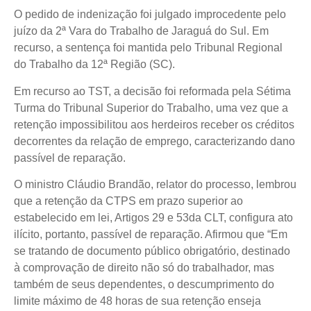
O pedido de indenização foi julgado improcedente pelo
juízo da 2ª Vara do Trabalho de Jaraguá do Sul. Em
recurso, a sentença foi mantida pelo Tribunal Regional
do Trabalho da 12ª Região (SC).
Em recurso ao TST, a decisão foi reformada pela Sétima
Turma do Tribunal Superior do Trabalho, uma vez que a
retenção impossibilitou aos herdeiros receber os créditos
decorrentes da relação de emprego, caracterizando dano
passível de reparação.
O ministro Cláudio Brandão, relator do processo, lembrou
que a retenção da CTPS em prazo superior ao
estabelecido em lei, Artigos 29 e 53da CLT, configura ato
ilícito, portanto, passível de reparação. Afirmou que “Em
se tratando de documento público obrigatório, destinado
à comprovação de direito não só do trabalhador, mas
também de seus dependentes, o descumprimento do
limite máximo de 48 horas de sua retenção enseja