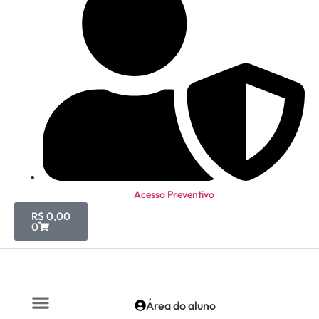
Acesso Preventivo
R$
0,00
0
Área do aluno