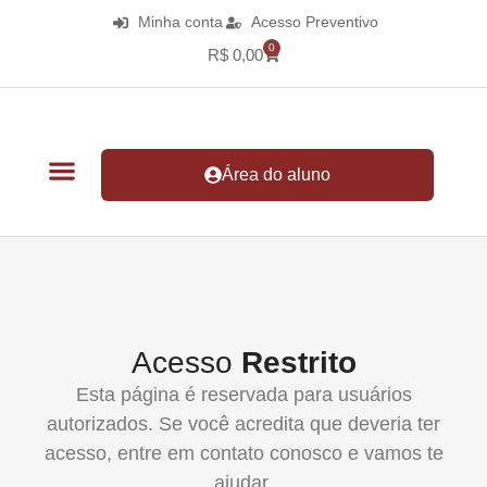
Minha conta
Acesso Preventivo
0
R$
0,00
Área do aluno
Acesso
Restrito
Esta página é reservada para usuários
autorizados. Se você acredita que deveria ter
acesso, entre em contato conosco e vamos te
ajudar.