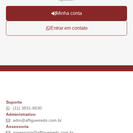
Minha conta
Entrar em contato
Suporte
(11) 3831-8630
Administrativo
adm@affigueiredo.com.br
Assessoria
assessoria@affigueiredo.com.br