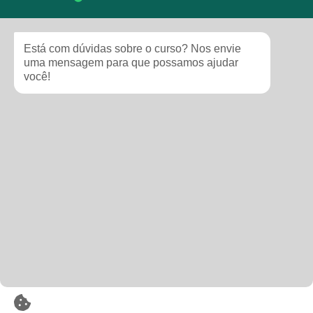
Está com dúvidas sobre o curso? Nos envie
uma mensagem para que possamos ajudar
você!