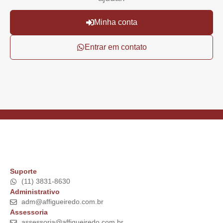
Minha conta
Entrar em contato
Suporte
(11) 3831-8630
Administrativo
adm@affigueiredo.com.br
Assessoria
assessoria@affigueiredo.com.br