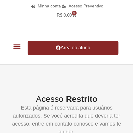
Minha conta
Acesso Preventivo
0
R$
0,00
Área do aluno
Acesso
Restrito
Esta página é reservada para usuários
autorizados. Se você acredita que deveria ter
acesso, entre em contato conosco e vamos te
ajudar.