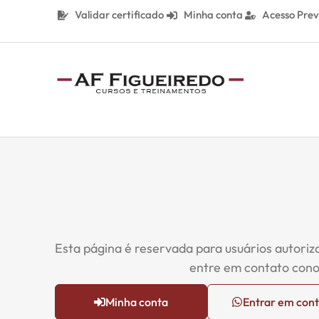
Validar certificado
Minha conta
Acesso Prev
Esta página é reservada para usuários autoriz
entre em contato cono
Minha conta
Entrar em con