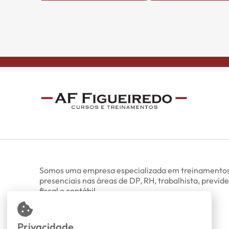
Somos uma empresa especializada em treinamentos
presenciais nas áreas de DP, RH, trabalhista, previde
fiscal e contábil.
Todos os direitos reservados.
Privacidade