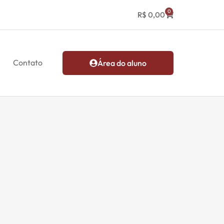
0
R$
0,00
Contato
Área do aluno