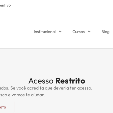
entivo
Institucional
Cursos
Blog
Acesso
Restrito
ados. Se você acredita que deveria ter acesso,
sco e vamos te ajudar.
tato