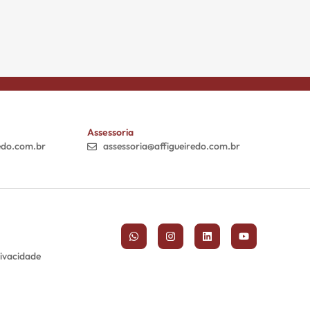
Assessoria
edo.com.br
assessoria@affigueiredo.com.br
rivacidade