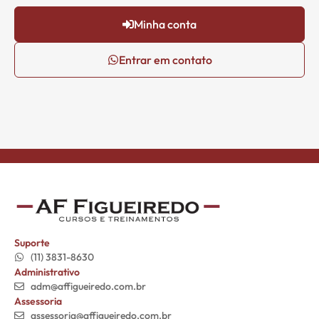
Minha conta
Entrar em contato
Suporte
(11) 3831-8630
Administrativo
adm@affigueiredo.com.br
Assessoria
assessoria@affigueiredo.com.br