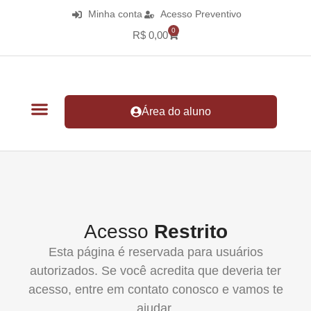
Minha conta
Acesso Preventivo
0
R$
0,00
Área do aluno
Acesso
Restrito
Esta página é reservada para usuários
autorizados. Se você acredita que deveria ter
acesso, entre em contato conosco e vamos te
ajudar.