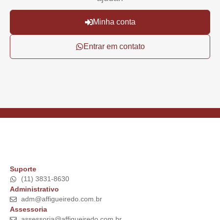
Minha conta
Entrar em contato
Suporte
(11) 3831-8630
Administrativo
adm@affigueiredo.com.br
Assessoria
assessoria@affigueiredo.com.br