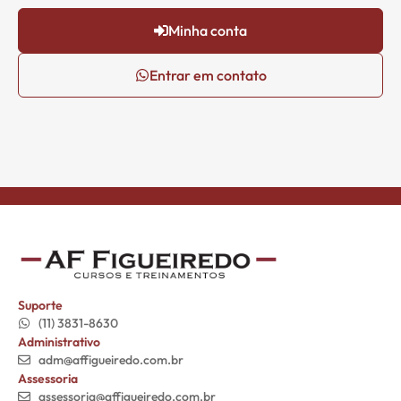
Minha conta
Entrar em contato
Suporte
(11) 3831-8630
Administrativo
adm@affigueiredo.com.br
Assessoria
assessoria@affigueiredo.com.br