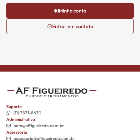
Minha conta
Entrar em contato
Suporte
(11) 3831-8630
Administrativo
adm@affigueiredo.com.br
Assessoria
assessoria@affigueiredo.com.br