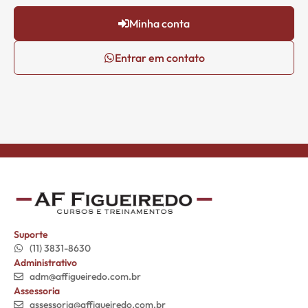
Minha conta
Entrar em contato
Suporte
(11) 3831-8630
Administrativo
adm@affigueiredo.com.br
Assessoria
assessoria@affigueiredo.com.br