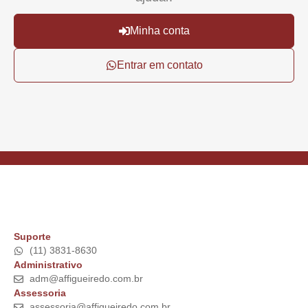
Minha conta
Entrar em contato
Suporte
(11) 3831-8630
Administrativo
adm@affigueiredo.com.br
Assessoria
assessoria@affigueiredo.com.br