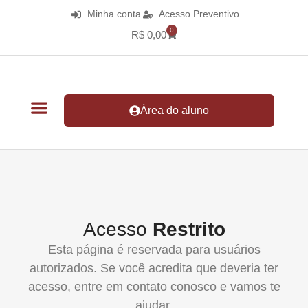
Minha conta
Acesso Preventivo
0
R$
0,00
Área do aluno
Acesso
Restrito
Esta página é reservada para usuários
autorizados. Se você acredita que deveria ter
acesso, entre em contato conosco e vamos te
ajudar.