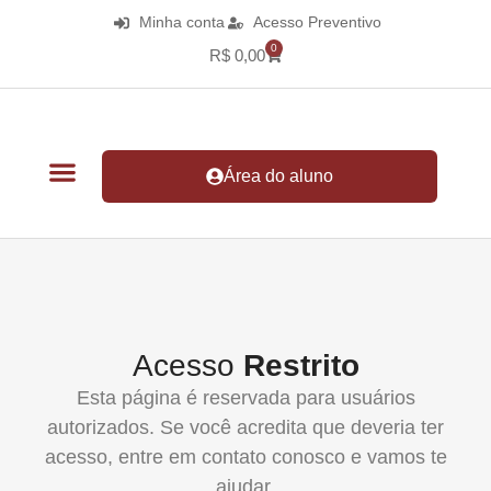
Minha conta
Acesso Preventivo
0
R$
0,00
Área do aluno
Acesso
Restrito
Esta página é reservada para usuários
autorizados. Se você acredita que deveria ter
acesso, entre em contato conosco e vamos te
ajudar.