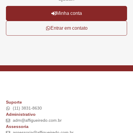
Minha conta
Entrar em contato
Suporte
(11) 3831-8630
Administrativo
adm@affigueiredo.com.br
Assessoria
assessoria@affigueiredo.com.br