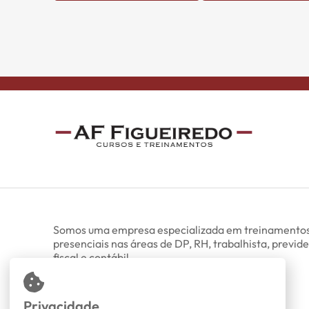
Somos uma empresa especializada em treinamentos
presenciais nas áreas de DP, RH, trabalhista, previde
fiscal e contábil.
Todos os direitos reservados.
Privacidade