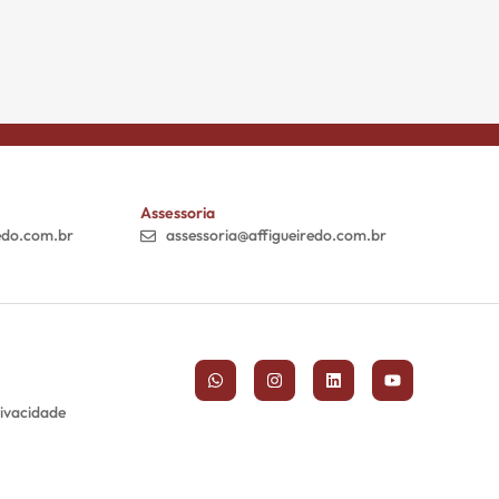
Assessoria
edo.com.br
assessoria@affigueiredo.com.br
rivacidade