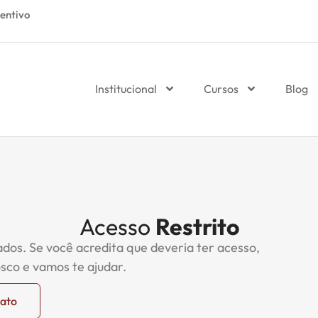
entivo
Institucional
Cursos
Blog
Acesso
Restrito
ados. Se você acredita que deveria ter acesso,
sco e vamos te ajudar.
tato