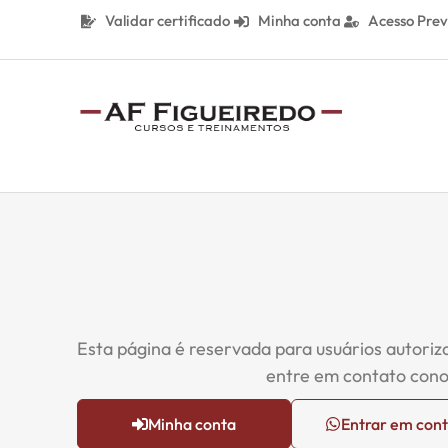
Validar certificado
Minha conta
Acesso Prev
Esta página é reservada para usuários autoriz
entre em contato cono
Minha conta
Entrar em con