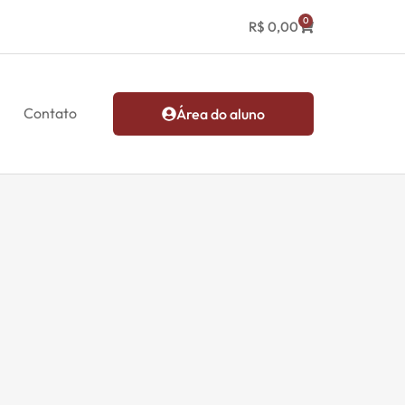
0
R$
0,00
Contato
Área do aluno