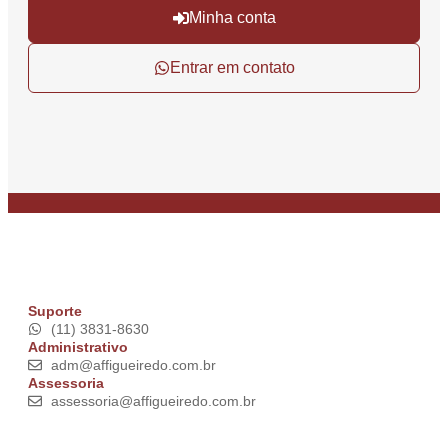
Minha conta
Entrar em contato
Suporte
(11) 3831-8630
Administrativo
adm@affigueiredo.com.br
Assessoria
assessoria@affigueiredo.com.br