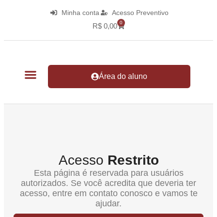
Minha conta
Acesso Preventivo
0
R$
0,00
Área do aluno
Acesso
Restrito
Esta página é reservada para usuários
autorizados. Se você acredita que deveria ter
acesso, entre em contato conosco e vamos te
ajudar.