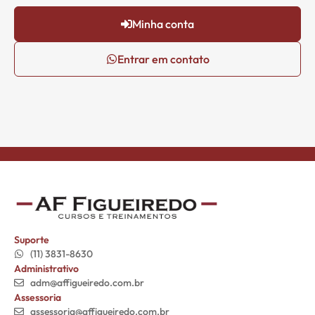
Minha conta
Entrar em contato
Suporte
(11) 3831-8630
Administrativo
adm@affigueiredo.com.br
Assessoria
assessoria@affigueiredo.com.br