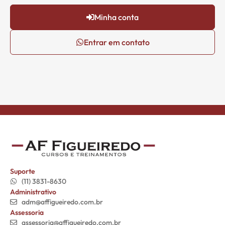
Minha conta
Entrar em contato
Suporte
(11) 3831-8630
Administrativo
adm@affigueiredo.com.br
Assessoria
assessoria@affigueiredo.com.br