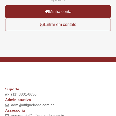
Minha conta
Entrar em contato
Suporte
(11) 3831-8630
Administrativo
adm@affigueiredo.com.br
Assessoria
assessoria@affigueiredo.com.br