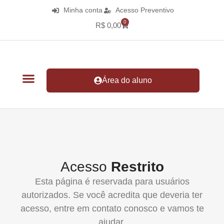
Minha conta
Acesso Preventivo
0
R$
0,00
Área do aluno
Acesso
Restrito
Esta página é reservada para usuários
autorizados. Se você acredita que deveria ter
acesso, entre em contato conosco e vamos te
ajudar.