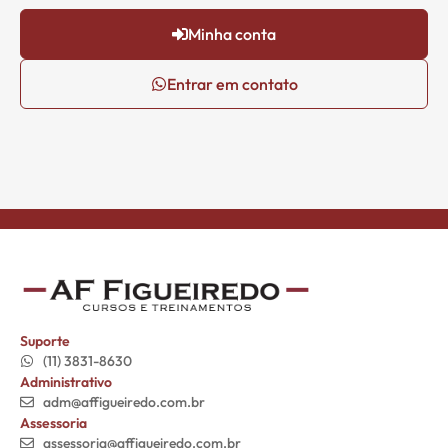
Minha conta
Entrar em contato
Suporte
(11) 3831-8630
Administrativo
adm@affigueiredo.com.br
Assessoria
assessoria@affigueiredo.com.br