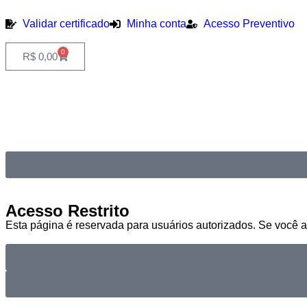
Validar certificado
Minha conta
Acesso Preventivo
0
R$
0,00
Acesso
Restrito
Esta página é reservada para usuários autorizados. Se você a