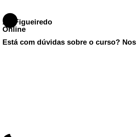
AF Figueiredo
Online
Está com dúvidas sobre o curso? No