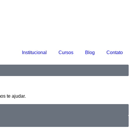
Institucional
Cursos
Blog
Contato
os te ajudar.