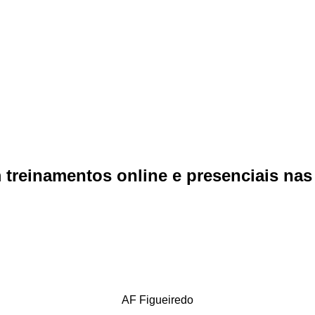
reinamentos online e presenciais nas á
AF Figueiredo