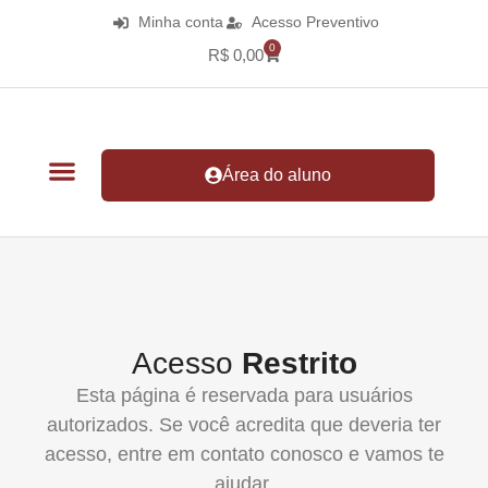
Minha conta
Acesso Preventivo
0
R$
0,00
Área do aluno
Acesso
Restrito
Esta página é reservada para usuários
autorizados. Se você acredita que deveria ter
acesso, entre em contato conosco e vamos te
ajudar.