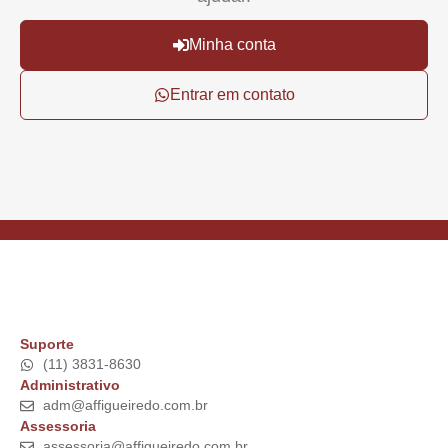
Minha conta
Entrar em contato
Suporte
(11) 3831-8630
Administrativo
adm@affigueiredo.com.br
Assessoria
assessoria@affigueiredo.com.br