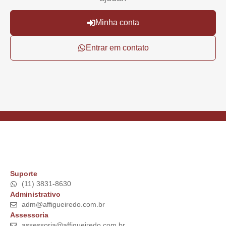
Minha conta
Entrar em contato
Suporte
(11) 3831-8630
Administrativo
adm@affigueiredo.com.br
Assessoria
assessoria@affigueiredo.com.br