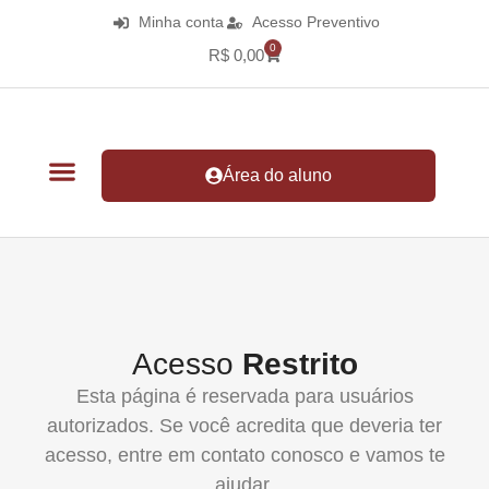
Minha conta
Acesso Preventivo
0
R$
0,00
Área do aluno
Acesso
Restrito
Esta página é reservada para usuários
autorizados. Se você acredita que deveria ter
acesso, entre em contato conosco e vamos te
ajudar.