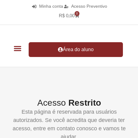
Minha conta
Acesso Preventivo
0
R$
0,00
Área do aluno
Acesso
Restrito
Esta página é reservada para usuários
autorizados. Se você acredita que deveria ter
acesso, entre em contato conosco e vamos te
ajudar.