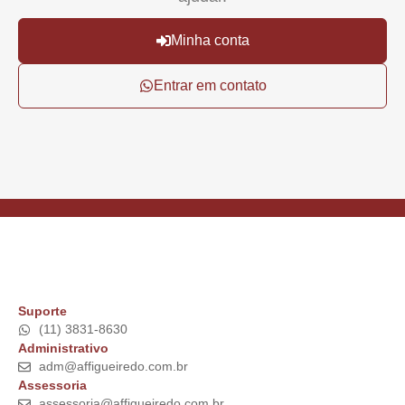
Minha conta
Entrar em contato
Suporte
(11) 3831-8630
Administrativo
adm@affigueiredo.com.br
Assessoria
assessoria@affigueiredo.com.br