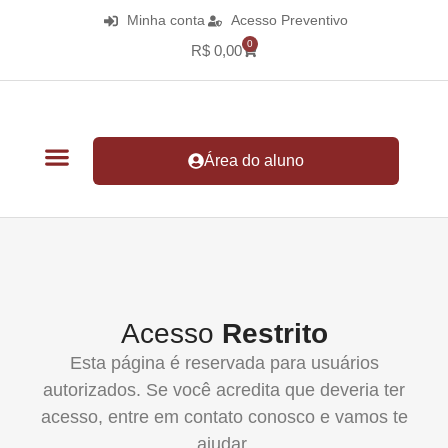
Minha conta
Acesso Preventivo
0
R$
0,00
Área do aluno
Acesso
Restrito
Esta página é reservada para usuários
autorizados. Se você acredita que deveria ter
acesso, entre em contato conosco e vamos te
ajudar.