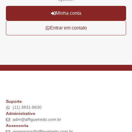
Minha conta
Entrar em contato
Suporte
(11) 3831-8630
Administrativo
adm@affigueiredo.com.br
Assessoria
assessoria@affigueiredo.com.br