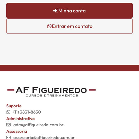
Minha conta
Entrar em contato
Suporte
(11) 3831-8630
Administrativo
adm@affigueiredo.com.br
Assessoria
assessoria@affigueiredo.com.br