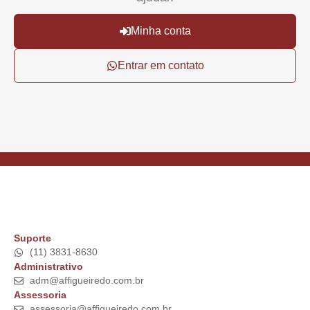
Minha conta
Entrar em contato
Suporte
(11) 3831-8630
Administrativo
adm@affigueiredo.com.br
Assessoria
assessoria@affigueiredo.com.br