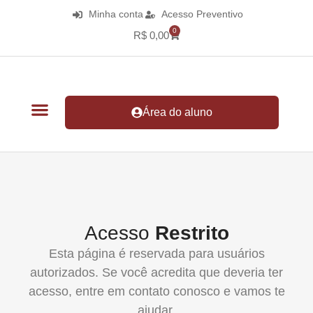
Minha conta
Acesso Preventivo
0
R$
0,00
Área do aluno
Acesso
Restrito
Esta página é reservada para usuários
autorizados. Se você acredita que deveria ter
acesso, entre em contato conosco e vamos te
ajudar.