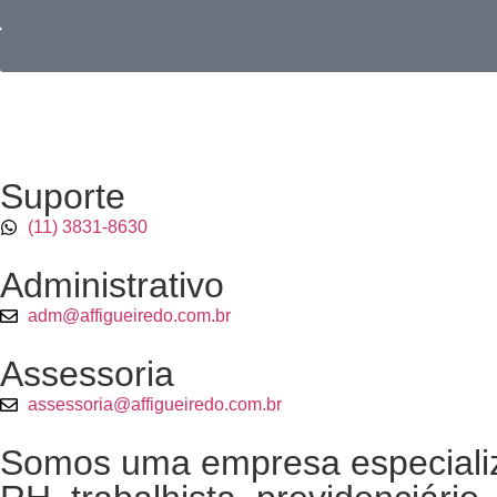
Suporte
(11) 3831-8630
Administrativo
adm@affigueiredo.com.br
Assessoria
assessoria@affigueiredo.com.br
Somos uma empresa especializa