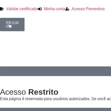
Validar certificado
Minha conta
Acesso Preventivo
R$
0,00
0
Acesso
Restrito
Esta página é reservada para usuários autorizados. Se você ac