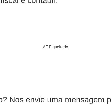
fiscal e contábil.
AF Figueiredo
so? Nos envie uma mensagem p