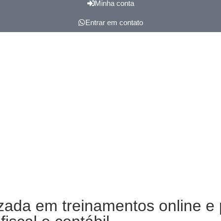
Minha conta
Entrar em contato
da em treinamentos online e p