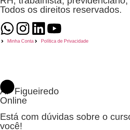
RH, trabalhista, previdenciário, 
Todos os direitos reservados.
Minha Conta
Política de Privacidade
AF Figueiredo
Online
Está com dúvidas sobre o cur
você!