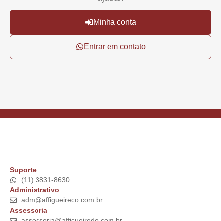
Minha conta
Entrar em contato
Suporte
(11) 3831-8630
Administrativo
adm@affigueiredo.com.br
Assessoria
assessoria@affigueiredo.com.br