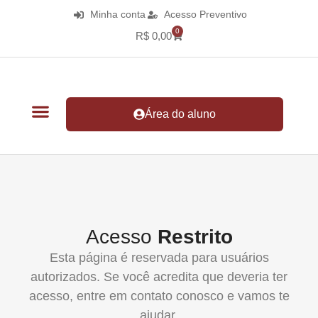
Minha conta
Acesso Preventivo
0
R$
0,00
Área do aluno
Acesso
Restrito
Esta página é reservada para usuários
autorizados. Se você acredita que deveria ter
acesso, entre em contato conosco e vamos te
ajudar.