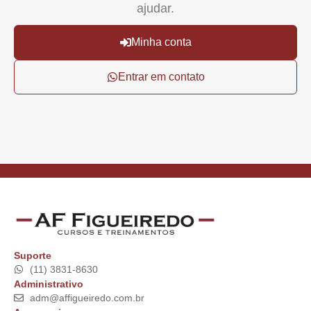
ajudar.
Minha conta
Entrar em contato
Suporte
(11) 3831-8630
Administrativo
adm@affigueiredo.com.br