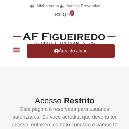
Minha conta
Acesso Preventivo
0
R$
0,00
Área do aluno
Acesso
Restrito
Esta página é reservada para usuários
autorizados. Se você acredita que deveria ter
acesso, entre em contato conosco e vamos te