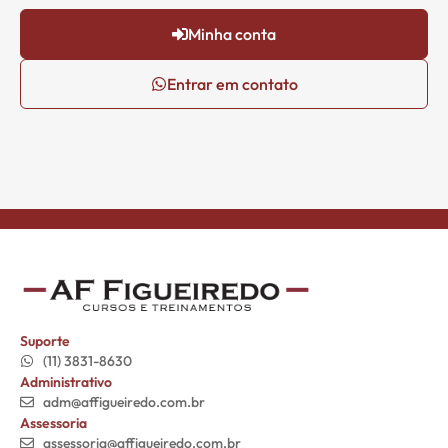
Minha conta
Entrar em contato
Suporte
(11) 3831-8630
Administrativo
adm@affigueiredo.com.br
Assessoria
assessoria@affigueiredo.com.br