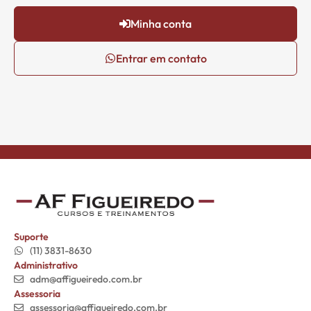
Minha conta
Entrar em contato
Suporte
(11) 3831-8630
Administrativo
adm@affigueiredo.com.br
Assessoria
assessoria@affigueiredo.com.br