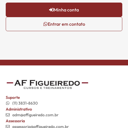
Minha conta
Entrar em contato
Suporte
(11) 3831-8630
Administrativo
adm@affigueiredo.com.br
Assessoria
assessoria@affigueiredo.com.br