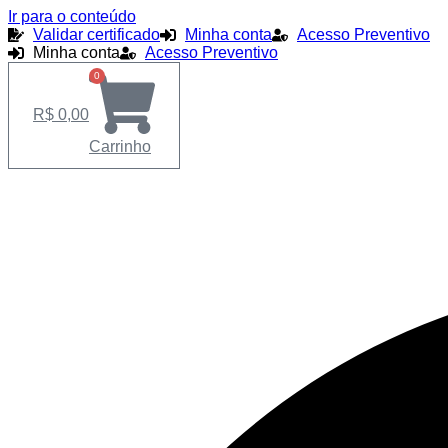
Ir para o conteúdo
Validar certificado
Minha conta
Acesso Preventivo
Minha conta
Acesso Preventivo
0
R$
0,00
Carrinho