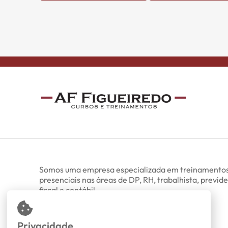
Somos uma empresa especializada em treinamentos
presenciais nas áreas de DP, RH, trabalhista, previde
fiscal e contábil.
Todos os direitos reservados.
Privacidade