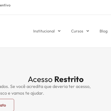
entivo
Institucional
Cursos
Blog
Acesso
Restrito
ados. Se você acredita que deveria ter acesso,
sco e vamos te ajudar.
tato