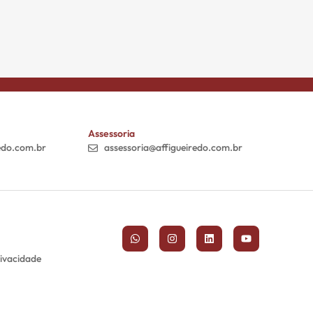
Assessoria
edo.com.br
assessoria@affigueiredo.com.br
rivacidade