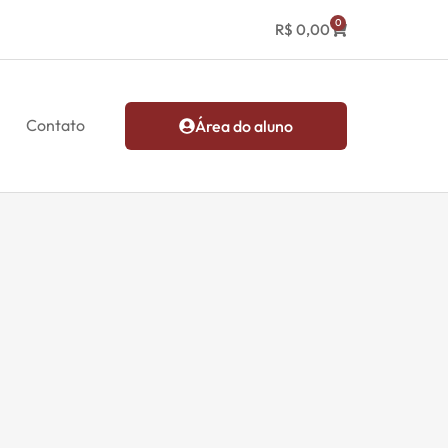
0
R$
0,00
Contato
Área do aluno