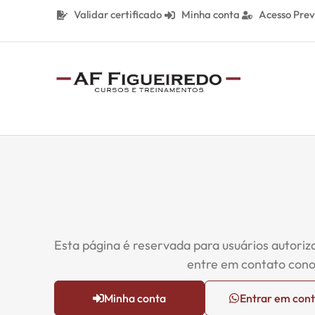
Validar certificado
Minha conta
Acesso Prev
Esta página é reservada para usuários autoriz
entre em contato cono
Minha conta
Entrar em con