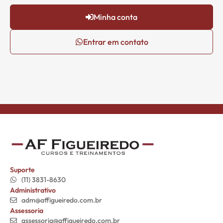
Minha conta
Entrar em contato
Suporte
(11) 3831-8630
Administrativo
adm@affigueiredo.com.br
Assessoria
assessoria@affigueiredo.com.br