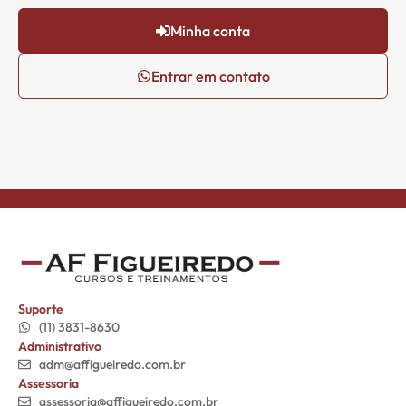
Minha conta
Entrar em contato
Suporte
(11) 3831-8630
Administrativo
adm@affigueiredo.com.br
Assessoria
assessoria@affigueiredo.com.br