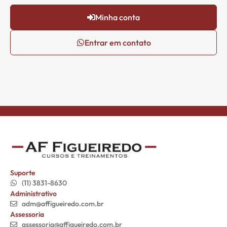
Minha conta
Entrar em contato
Suporte
(11) 3831-8630
Administrativo
adm@affigueiredo.com.br
Assessoria
assessoria@affigueiredo.com.br