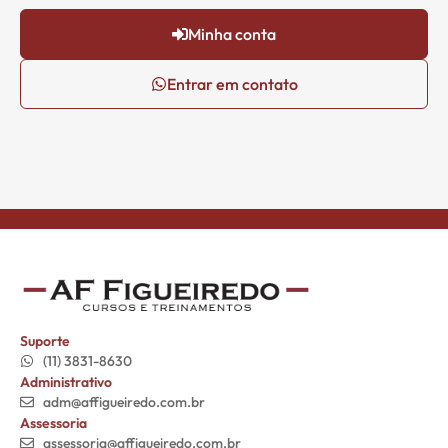
Minha conta
Entrar em contato
Suporte
(11) 3831-8630
Administrativo
adm@affigueiredo.com.br
Assessoria
assessoria@affigueiredo.com.br