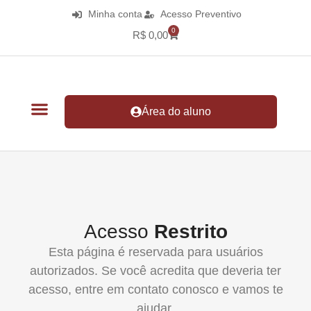
Minha conta
Acesso Preventivo
0
R$
0,00
Área do aluno
Acesso
Restrito
Esta página é reservada para usuários
autorizados. Se você acredita que deveria ter
acesso, entre em contato conosco e vamos te
ajudar.