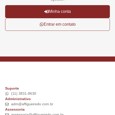
Minha conta
Entrar em contato
Suporte
(11) 3831-8630
Administrativo
adm@affigueiredo.com.br
Assessoria
assessoria@affigueiredo.com.br