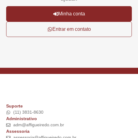
Minha conta
Entrar em contato
Suporte
(11) 3831-8630
Administrativo
adm@affigueiredo.com.br
Assessoria
assessoria@affigueiredo.com.br