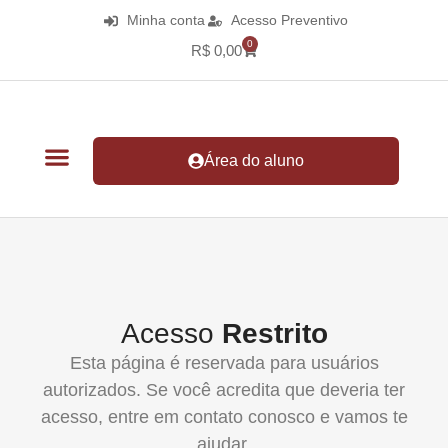
Minha conta
Acesso Preventivo
0
R$
0,00
Área do aluno
Acesso
Restrito
Esta página é reservada para usuários
autorizados. Se você acredita que deveria ter
acesso, entre em contato conosco e vamos te
ajudar.