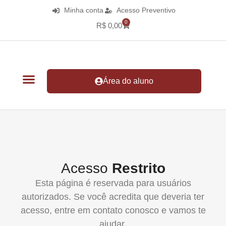
Minha conta
Acesso Preventivo
0
R$
0,00
Área do aluno
Acesso
Restrito
Esta página é reservada para usuários
autorizados. Se você acredita que deveria ter
acesso, entre em contato conosco e vamos te
ajudar.