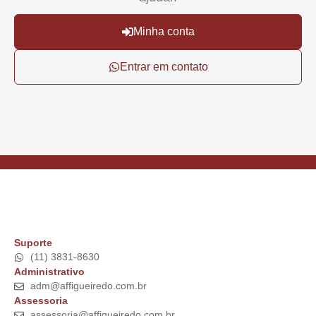
Minha conta
Entrar em contato
Suporte
(11) 3831-8630
Administrativo
adm@affigueiredo.com.br
Assessoria
assessoria@affigueiredo.com.br