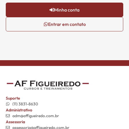
Minha conta
Entrar em contato
Suporte
(11) 3831-8630
Administrativo
adm@affigueiredo.com.br
Assessoria
assessoria@affigueiredo.com.br