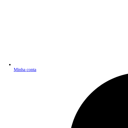
Minha conta