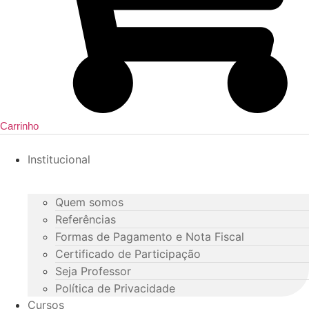
Carrinho
Institucional
Quem somos
Referências
Formas de Pagamento e Nota Fiscal
Certificado de Participação
Seja Professor
Política de Privacidade
Cursos