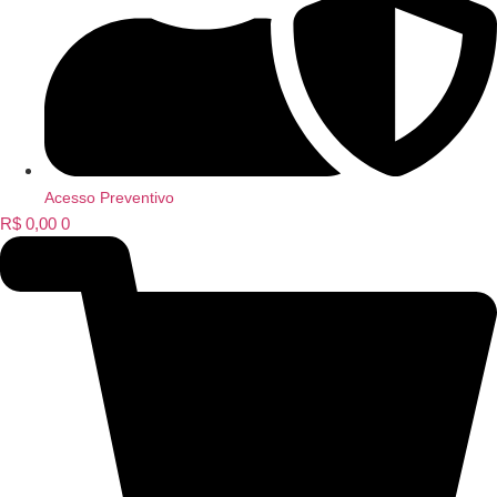
Acesso Preventivo
R$
0,00
0