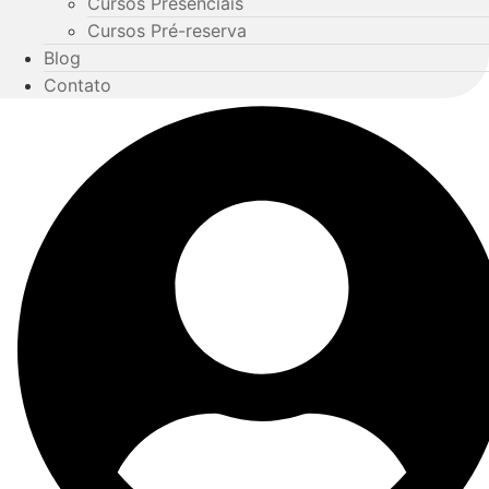
Cursos Presenciais
Cursos Pré-reserva
Blog
Contato