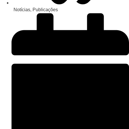
Notícias
,
Publicações