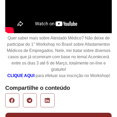
Quer saber mais sobre Atestado Médico? Não deixe de
participar do 1° Workshop no Brasil sobre Afastamentos
Médicos de Empregados. Nele, irei tratar sobre diversos
casos que já ocorreram com base no tema! Acontecerá
entre os dias 3 até 6 de Março, totalmente on-line e
gratuito!
CLIQUE AQUI
para efetuar sua inscrição no Workshop!
Compartilhe o conteúdo