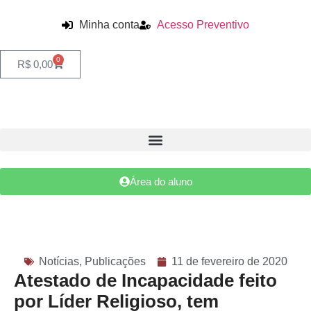
Minha conta
Acesso Preventivo
0
R$
0,00
Área do aluno
Notícias
,
Publicações
11 de fevereiro de 2020
Atestado de Incapacidade feito
por Líder Religioso, tem