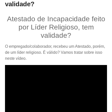
validade?
Atestado de Incapacidade feito
por Líder Religioso, tem
validade?
O empregado/colaborador, recebeu um Atestado, porém,
de um líder religioso. É válido? Vamos tratar sobre isso
neste vídeo.