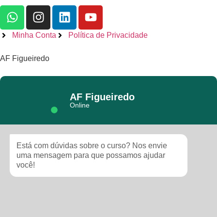
Minha Conta
Política de Privacidade
AF Figueiredo
AF Figueiredo
Online
Está com dúvidas sobre o curso? Nos envie
uma mensagem para que possamos ajudar
você!