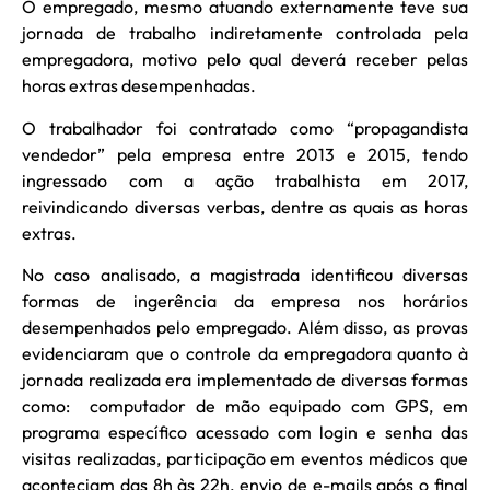
O empregado, mesmo atuando externamente teve sua
jornada de trabalho indiretamente controlada pela
empregadora, motivo pelo qual deverá receber pelas
horas extras desempenhadas.
O trabalhador foi contratado como “propagandista
vendedor” pela empresa entre 2013 e 2015, tendo
ingressado com a ação trabalhista em 2017,
reivindicando diversas verbas, dentre as quais as horas
extras.
No caso analisado, a magistrada identificou diversas
formas de ingerência da empresa nos horários
desempenhados pelo empregado. Além disso, as provas
evidenciaram que o controle da empregadora quanto à
jornada realizada era implementado de diversas formas
como: computador de mão equipado com GPS, em
programa específico acessado com login e senha das
visitas realizadas, participação em eventos médicos que
aconteciam das 8h às 22h, envio de e-mails após o final