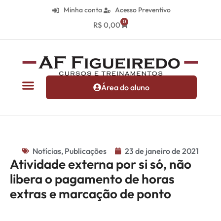
Minha conta
Acesso Preventivo
0
R$
0,00
Área do aluno
Notícias
,
Publicações
23 de janeiro de 2021
Atividade externa por si só, não
libera o pagamento de horas
extras e marcação de ponto