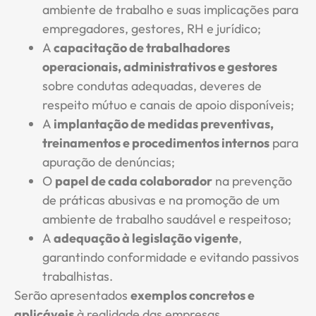
ambiente de trabalho e suas implicações para
empregadores, gestores, RH e jurídico;
A
capacitação de trabalhadores
operacionais, administrativos e gestores
sobre condutas adequadas, deveres de
respeito mútuo e canais de apoio disponíveis;
A
implantação de medidas preventivas,
treinamentos e procedimentos internos
para
apuração de denúncias;
O
papel de cada colaborador
na prevenção
de práticas abusivas e na promoção de um
ambiente de trabalho saudável e respeitoso;
A
adequação à legislação vigente
,
garantindo conformidade e evitando passivos
trabalhistas.
Serão apresentados
exemplos concretos e
aplicáveis
à realidade das empresas.