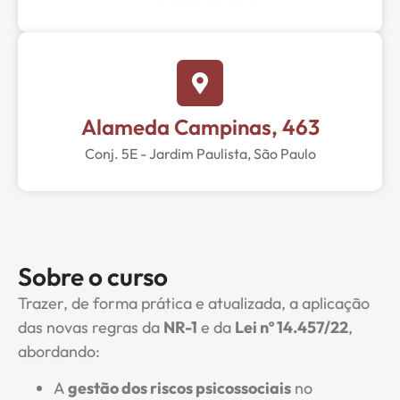
Alameda Campinas, 463
Conj. 5E - Jardim Paulista, São Paulo
Sobre o curso
Trazer, de forma prática e atualizada, a aplicação
das novas regras da
NR-1
e da
Lei nº 14.457/22
,
abordando:
A
gestão dos riscos psicossociais
no