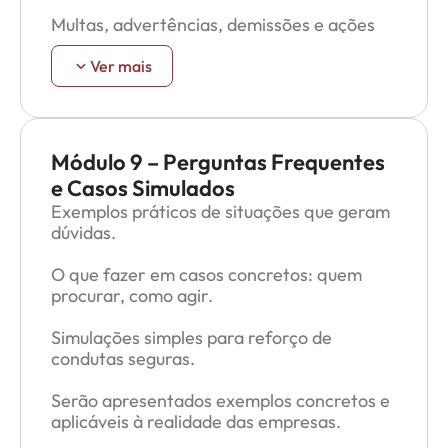
Multas, advertências, demissões e ações
judiciais.
Ver mais
Dever de denunciar ou comunicar
situações de risco: papel ativo do
trabalhador na prevenção.
Módulo 9 – Perguntas Frequentes
e Casos Simulados
Exemplos práticos de situações que geram
dúvidas.
O que fazer em casos concretos: quem
procurar, como agir.
Simulações simples para reforço de
condutas seguras.
Serão apresentados exemplos concretos e
aplicáveis à realidade das empresas.