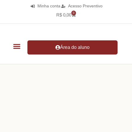
Minha conta
Acesso Preventivo
0
R$
0,00
Área do aluno