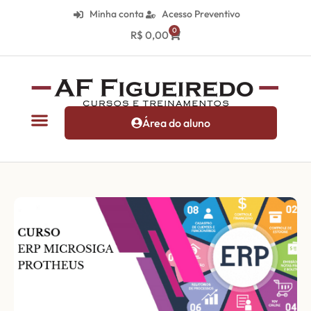
Minha conta
Acesso Preventivo
0
R$
0,00
Área do aluno