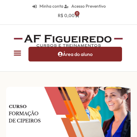
Minha conta
Acesso Preventivo
0
R$
0,00
Área do aluno